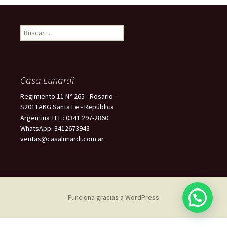
Buscar:
Casa Lunardi
Regimiento 11 N° 265 - Rosario -
S2011AKG Santa Fe - República
Argentina TEL.: 0341 297-2860
WhatsApp: 3412673943
ventas@casalunardi.com.ar
Funciona gracias a WordPress