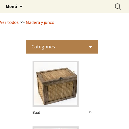
Mimbrería Artesanal
Saltar
Buscar:
Casa Lunardi
Menú
al
contenido
Ver todos
>>
Madera y junco
Categories
Baúl