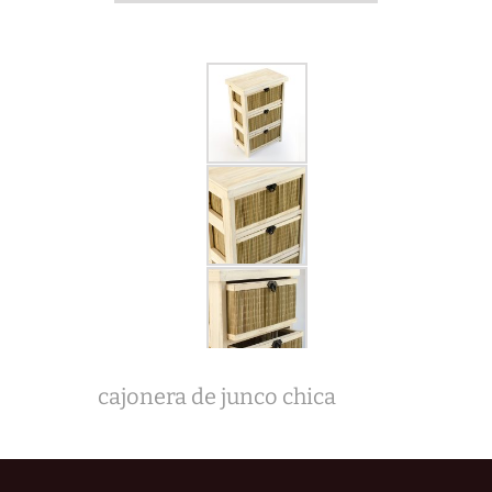
cajonera de junco chica